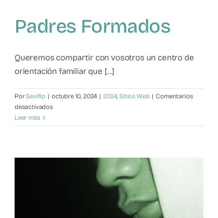
Padres Formados
Queremos compartir con vosotros un centro de
orientación familiar que [...]
Por
Sevifip
|
octubre 10, 2024
|
2024
,
Sitios Web
|
Comentarios
en
desactivados
Padres
Leer más
Formados