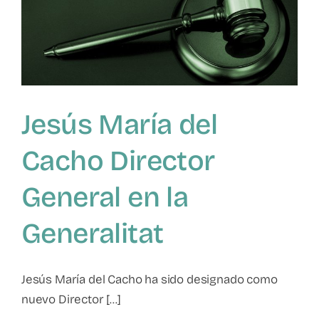
Jesús María del
Cacho Director
General en la
Generalitat
Jesús María del Cacho ha sido designado como
nuevo Director [...]