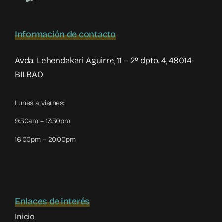
Información de contacto
Avda. Lehendakari Aguirre, 11 – 2º dpto. 4, 48014-
BILBAO
Lunes a viernes:
9:30am – 13:30pm
16:00pm – 20:00pm
Enlaces de interés
Inicio