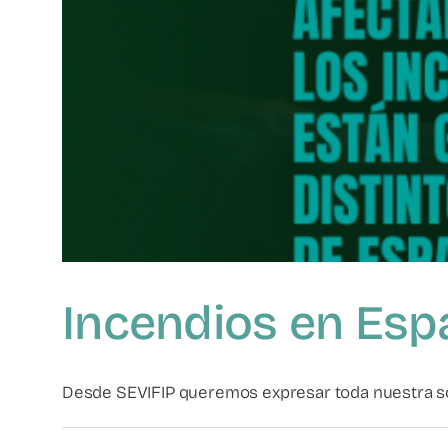
Incendios en Esp
Desde SEVIFIP queremos expresar toda nuestra soli