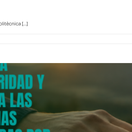
itècnica [...]