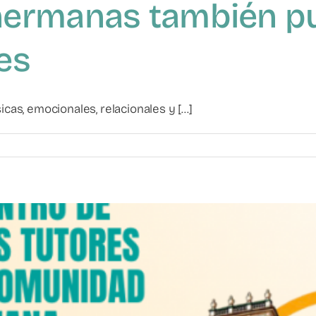
hermanas también p
les
cas, emocionales, relacionales y [...]