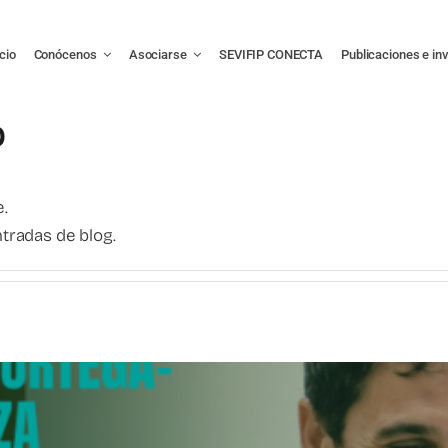
icio
Conócenos
Asociarse
SEVIFIP CONECTA
Publicaciones e in
p
.
tradas de blog.