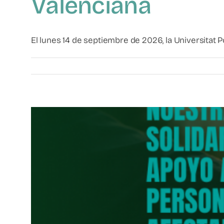
Valenciana
El lunes 14 de septiembre de 2026, la Universitat Pol