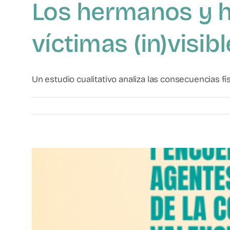
Los hermanos y 
víctimas (in)visib
Un estudio cualitativo analiza las consecuencias físi