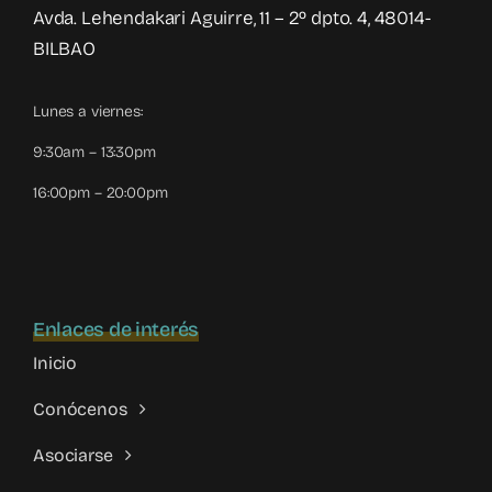
Avda. Lehendakari Aguirre, 11 – 2º dpto. 4, 48014-
BILBAO
Lunes a viernes:
9:30am – 13:30pm
16:00pm – 20:00pm
Enlaces de interés
Inicio
Conócenos
Asociarse