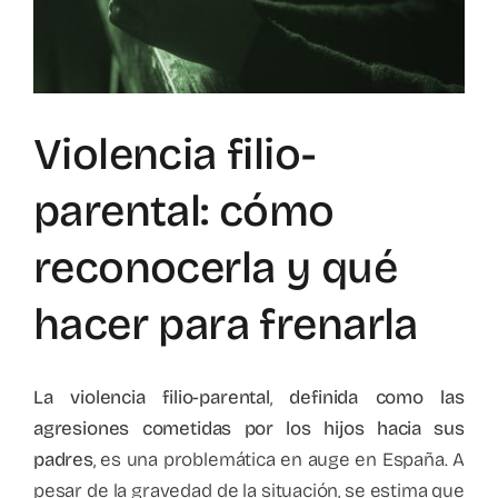
Mapa de recursos
Observatorio VFP
Violencia filio-
Contacto
parental: cómo
reconocerla y qué
hacer para frenarla
La violencia filio-parental
,
definida como las
agresiones cometidas por los hijos hacia sus
padres
, es una problemática en auge en España. A
pesar de la gravedad de la situación, se estima que