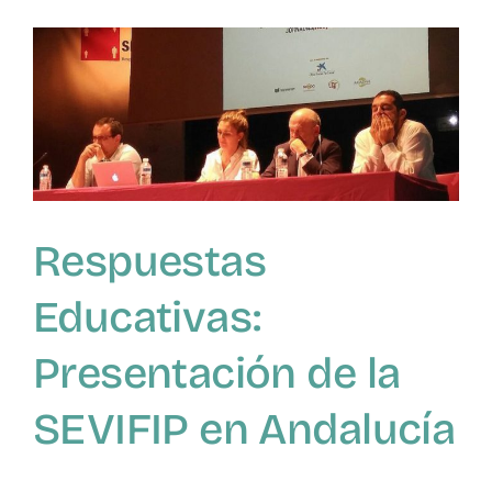
sexuales
adolescentes
Respuestas
Educativas:
Presentación de la
SEVIFIP en Andalucía