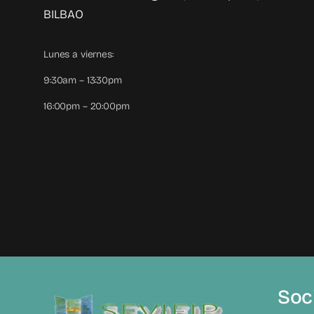
BILBAO
Lunes a viernes:
9:30am – 13:30pm
16:00pm – 20:00pm
Soci