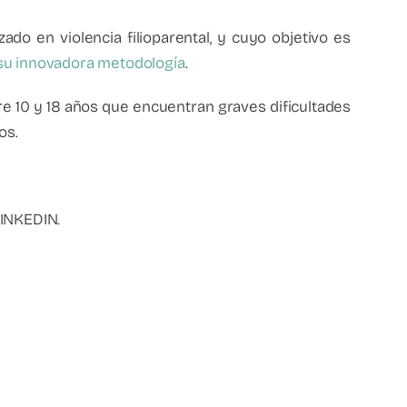
zado en violencia filioparental, y cuyo objetivo es
 su innovadora metodología
.
e 10 y 18 años que encuentran graves dificultades
os.
INKEDIN.