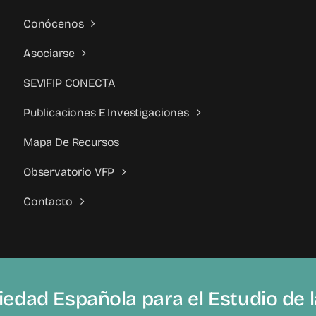
Conócenos
Asociarse
SEVIFIP CONECTA
Publicaciones E Investigaciones
Mapa De Recursos
Observatorio VFP
Contacto
edad Española para el Estudio de la