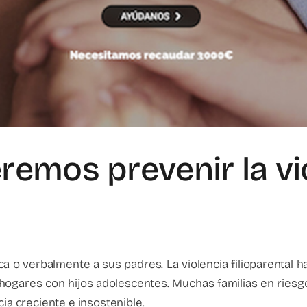
remos prevenir la vi
ca o verbalmente a sus padres. La violencia filioparental h
hogares con hijos adolescentes. Muchas familias en riesgo 
cia creciente e insostenible.