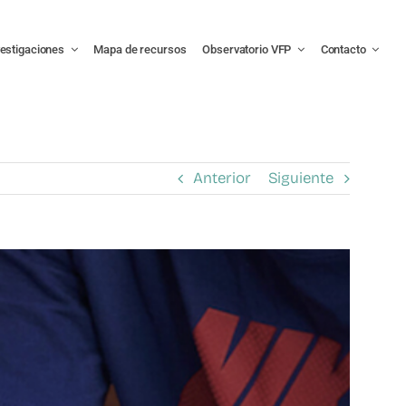
vestigaciones
Mapa de recursos
Observatorio VFP
Contacto
Anterior
Siguiente