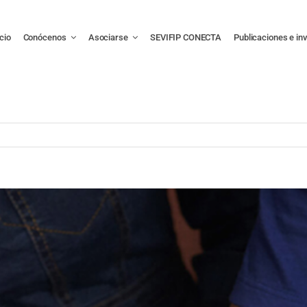
icio
Conócenos
Asociarse
SEVIFIP CONECTA
Publicaciones e in