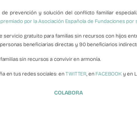
de prevención y solución del conflicto familiar especiali
 premiado por la Asociación Española de Fundaciones por
rvicio gratuito para familias sin recursos con hijos entr
 personas beneficiarias directas y 90 beneficiarios indirect
milias sin recursos a convivir en armonía.
̃a en tus redes sociales: en
TWITTER
, en
FACEBOOK
y en L
COLABORA