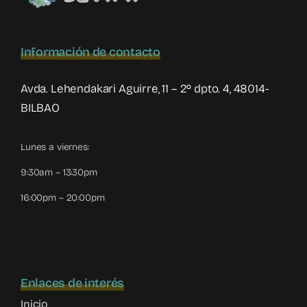
Información de contacto
Avda. Lehendakari Aguirre, 11 – 2º dpto. 4, 48014-
BILBAO
Lunes a viernes:
9:30am – 13:30pm
16:00pm – 20:00pm
Enlaces de interés
Inicio