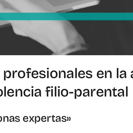
profesionales en la 
lencia filio-parental
onas expertas»