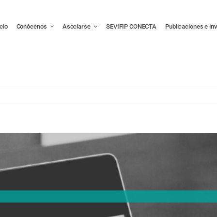
icio
Conócenos
Asociarse
SEVIFIP CONECTA
Publicaciones e in