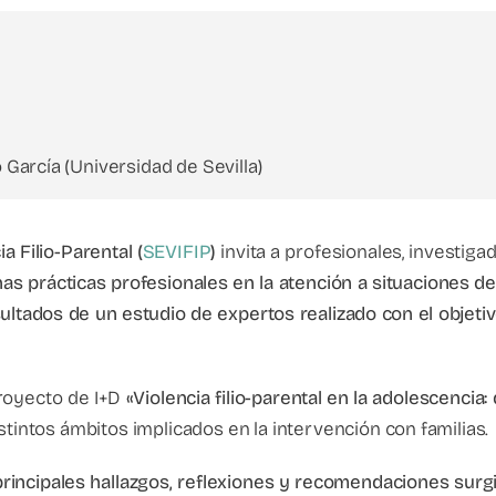
 García (Universidad de Sevilla)
a Filio-Parental (
SEVIFIP
)
invita a profesionales, investiga
s prácticas profesionales en la atención a situaciones de 
ultados de un estudio de expertos realizado con el objetiv
proyecto de I+D
«Violencia filio-parental en la adolescencia:
stintos ámbitos implicados en la intervención con familias.
incipales hallazgos, reflexiones y recomendaciones surgida