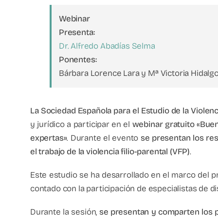
Webinar
Presenta:
Dr. Alfredo Abadías Selma
Ponentes:
Bárbara Lorence Lara y Mª Victoria Hidalgo
La Sociedad Española para el Estudio de la Violenci
y jurídico a participar en el
webinar gratuito «Buena
expertas»
. Durante el evento
se presentan los res
el trabajo de la violencia filio-parental (VFP)
.
Este estudio se ha desarrollado en el marco del 
contado con la participación de especialistas de di
Durante la sesión,
se presentan y comparten los pr