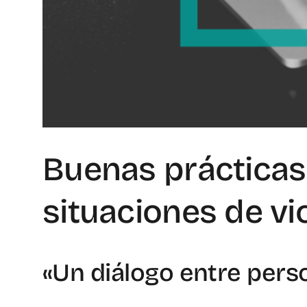
Buenas prácticas 
situaciones de vio
«Un diálogo entre pers