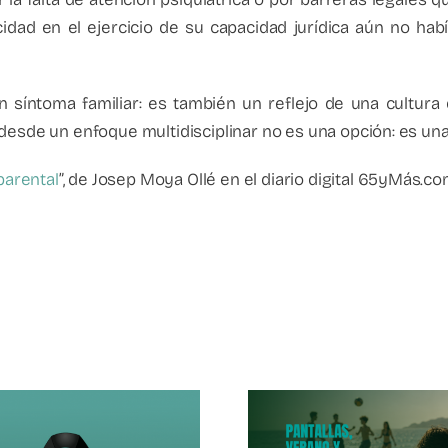
idad en el ejercicio de su capacidad jurídica aún no hab
o un síntoma familiar: es también un reflejo de una cultura
desde un enfoque multidisciplinar no es una opción: es una 
parental
”, de Josep Moya Ollé en el diario digital 65yMás.c