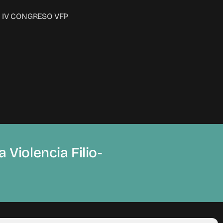
IV CONGRESO VFP
 Violencia Filio-