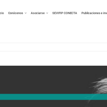
icio
Conócenos
Asociarse
SEVIFIP CONECTA
Publicaciones e in