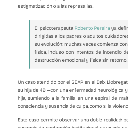
estigmatización o a las represalias.
El psicoterapeuta
Roberto Pereira
ya defi
dirigidas a los padres o adultos cuidador
su evolución: muchas veces comienza con 
física, incluso con intentos de incendio
destrucción emocional y física sin retorno.
Un caso atendido por el SEAP en el Baix Llobregat
su hija de 49 —con una enfermedad neurológica y c
hija, sumiendo a la familia en una espiral de ma
consciencia y ausencia de culpa, como si la violenc
Este caso permite observar una doble realidad: por
ausencia de contención institucional, agravada por