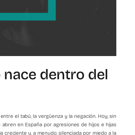
o nace dentro del
entre el tabú, la vergüenza y la negación. Hoy, sin
e abren en España por agresiones de hijos e hijas
 creciente y, a menudo, silenciada por miedo a la