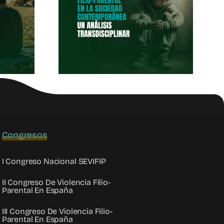
a Filio-
 En La
dad
oránea
Congresos
I Congreso Nacional SEVIFIP
II Congreso De Violencia Filio-
Parental En España
III Congreso De Violencia Filio-
Parental En España