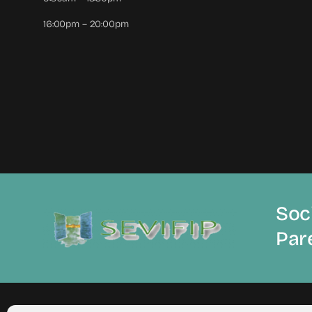
16:00pm – 20:00pm
Soci
Par