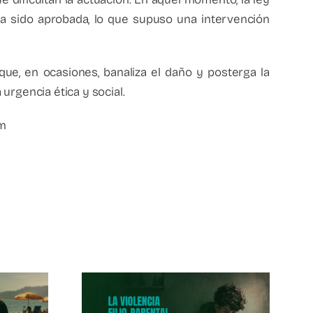
ía sido aprobada, lo que supuso una intervención
 que, en ocasiones, banaliza el daño y posterga la
urgencia ética y social.
om