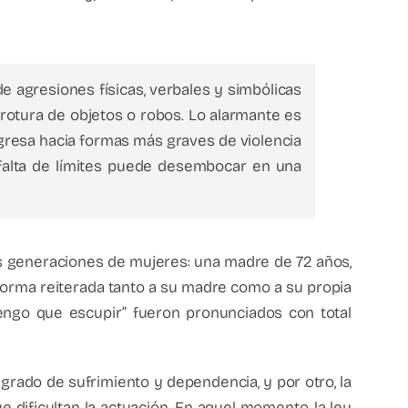
 agresiones físicas, verbales y simbólicas
 rotura de objetos o robos. Lo alarmante es
gresa hacia formas más graves de violencia
a falta de límites puede desembocar en una
res generaciones de mujeres: una madre de 72 años,
 forma reiterada tanto a su madre como a su propia
 tengo que escupir” fueron pronunciados con total
 grado de sufrimiento y dependencia, y por otro, la
e dificultan la actuación. En aquel momento, la ley