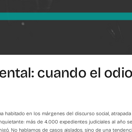
rental: cuando el odi
ha habitado en los márgenes del discurso social, atrapada 
quietante: más de 4.000 expedientes judiciales al año s
igó. No hablamos de casos aislados, sino de una tendencia