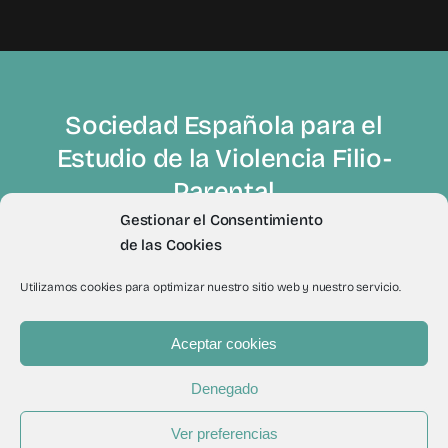
Sociedad Española para el
Estudio de la Violencia Filio-
Parental
Gestionar el Consentimiento
de las Cookies
Utilizamos cookies para optimizar nuestro sitio web y nuestro servicio.
Aceptar cookies
© 2012 - 2026Todos los derechos reservados a Sevifip
Denegado
Ver preferencias