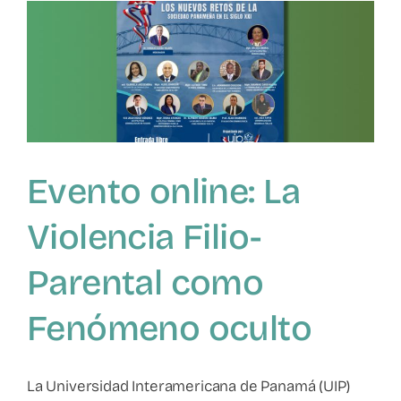
educadora»
Evento online: La
Violencia Filio-
Parental como
Fenómeno oculto
La Universidad Interamericana de Panamá (UIP)