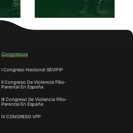
oránea
Congresos
I Congreso Nacional SEVIFIP
II Congreso De Violencia Filio-
Parental En España
III Congreso De Violencia Filio-
Parental En España
IV CONGRESO VFP