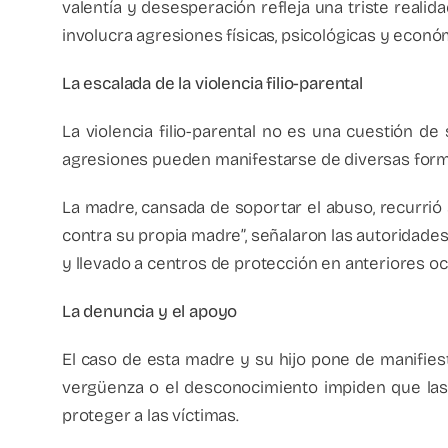
valentía y desesperación refleja una triste realida
involucra agresiones físicas, psicológicas y econ
La escalada de la violencia filio-parental
La violencia filio-parental no es una cuestión de
agresiones pueden manifestarse de diversas forma
La madre, cansada de soportar el abuso, recurrió a
contra su propia madre”, señalaron las autoridades
y llevado a centros de protección en anteriores o
La denuncia y el apoyo
El caso de esta madre y su hijo pone de manifiest
vergüenza o el desconocimiento impiden que las 
proteger a las víctimas.