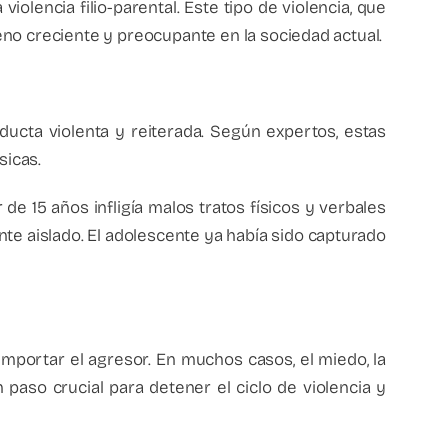
iolencia filio-parental. Este tipo de violencia, que
eno creciente y preocupante en la sociedad actual.
nducta violenta y reiterada. Según expertos, estas
sicas.
de 15 años infligía malos tratos físicos y verbales
nte aislado. El adolescente ya había sido capturado
importar el agresor. En muchos casos, el miedo, la
aso crucial para detener el ciclo de violencia y