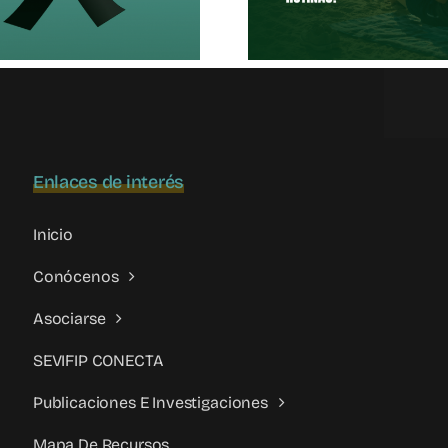
Adolescentes
Contemp
Enlaces de interés
Inicio
Conócenos
Asociarse
SEVIFIP CONECTA
Publicaciones E Investigaciones
Mapa De Recursos