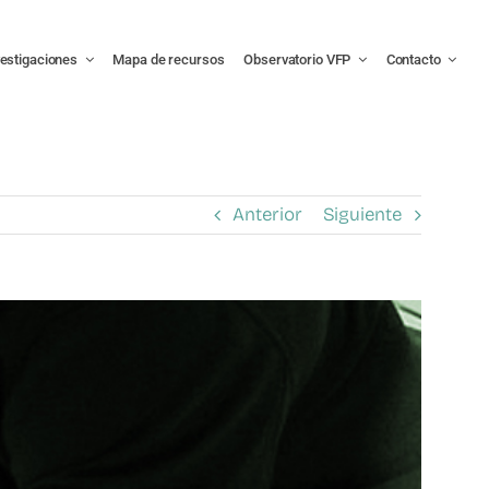
vestigaciones
Mapa de recursos
Observatorio VFP
Contacto
Anterior
Siguiente