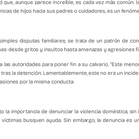
d que, aunque parece increíble, es cada vez más común: la v
ómicas de hijos hacia sus padres o cuidadores, es un fenóm
 simples disputas familiares; se trata de un patrón de co
s: desde gritos y insultos hasta amenazas y agresiones fí
 las autoridades para poner fin a su calvario. “Este menor 
 tras la detención. Lamentablemente, este no era un incide
casiones por la misma conducta.
o la importancia de denunciar la violencia doméstica, sin 
víctimas busquen ayuda. Sin embargo, la denuncia es un p