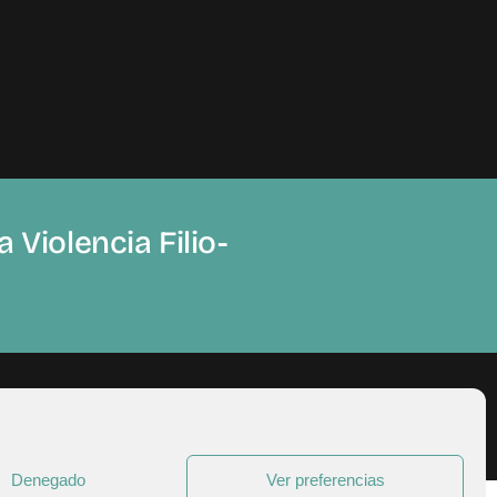
 Violencia Filio-
Denegado
Ver preferencias