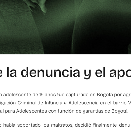
 la denuncia y el ap
n adolescente de 15 años fue capturado en Bogotá por agre
igación Criminal de Infancia y Adolescencia en el barrio Vi
pal para Adolescentes con función de garantías de Bogotá.
había soportado los maltratos, decidió finalmente denunc