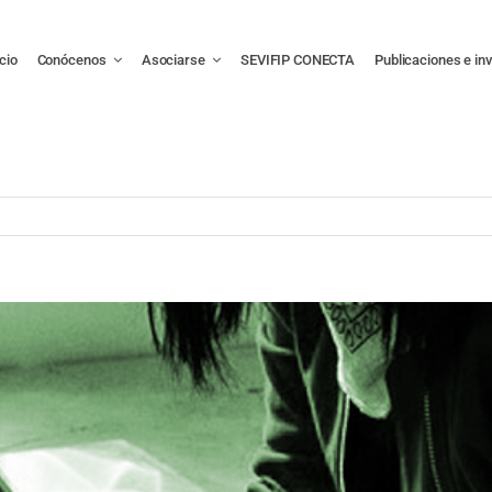
icio
Conócenos
Asociarse
SEVIFIP CONECTA
Publicaciones e in