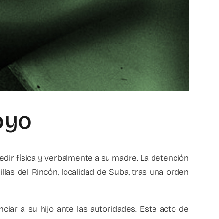
oyo
dir física y verbalmente a su madre. La detención
llas del Rincón, localidad de Suba, tras una orden
iar a su hijo ante las autoridades. Este acto de