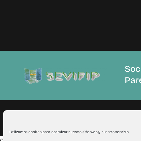
Soci
Par
© 2012 - 2026Todos los derechos reservados a Sevifip
Utilizamos cookies para optimizar nuestro sitio web y nuestro servicio.
Compartir