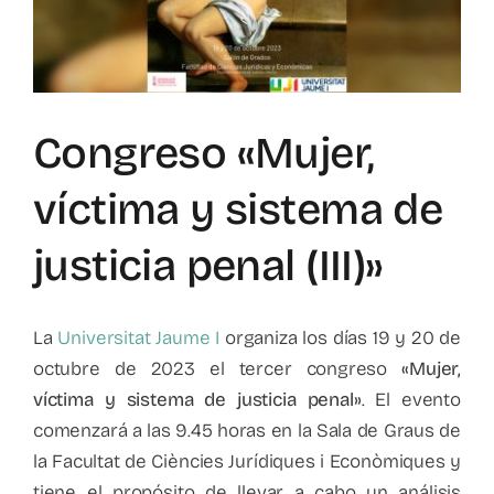
Mapa de recursos
Observatorio VFP
Congreso «Mujer,
Contacto
víctima y sistema de
justicia penal (III)»
La
Universitat Jaume I
organiza los días 19 y 20 de
octubre de 2023 el tercer congreso
«Mujer,
víctima y sistema de justicia penal»
. El evento
comenzará a las 9.45 horas en la Sala de Graus de
la Facultat de Ciències Jurídiques i Econòmiques y
tiene el propósito de llevar a cabo un análisis