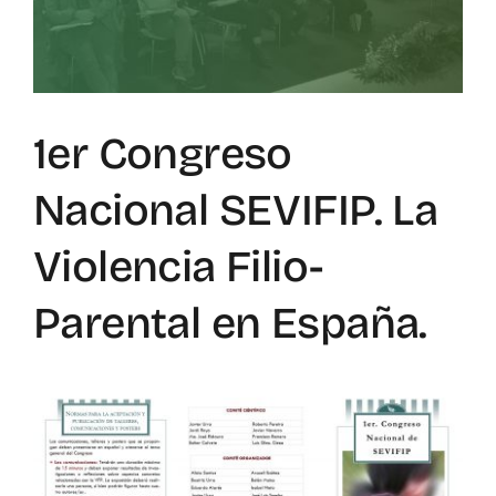
Mapa de recursos
Observatorio VFP
1er Congreso
Contacto
Nacional SEVIFIP. La
Violencia Filio-
Parental en España.