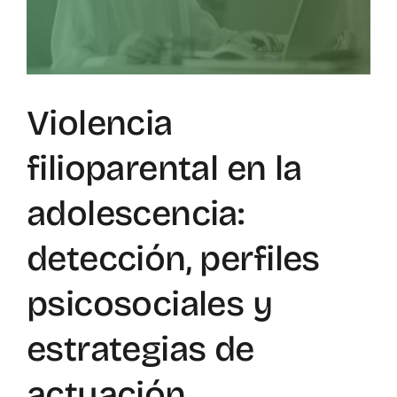
Mapa de recursos
Observatorio VFP
Violencia
Contacto
filioparental en la
adolescencia:
detección, perfiles
psicosociales y
estrategias de
actuación