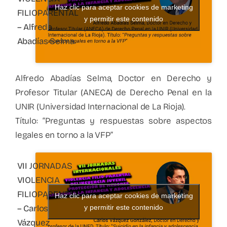
Haz clic para aceptar cookies de marketing
FILIOPARENTAL
y permitir este contenido
– Alfredo
Abadías Selma
Alfredo Abadías Selma, Doctor en Derecho y
Profesor Titular (ANECA) de Derecho Penal en la
UNIR (Universidad Internacional de La Rioja).
Título: “Preguntas y respuestas sobre aspectos
legales en torno a la VFP”
VII JORNADAS
VIOLENCIA
FILIOPARENTAL
Haz clic para aceptar cookies de marketing
– Carlos
y permitir este contenido
Vázquez