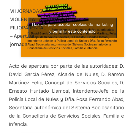
VII JORNADAS
VIOLENCIA
Haz clic para aceptar cookies de marketing
FILIOPARENTAL
y permitir este contenido
– Apertura
jornada
Acto de apertura por parte de las autoridades: D.
David García Pérez, Alcalde de Nules, D. Ramón
Martínez Felip, Concejal de Servicios Sociales, D.
Ernesto Hurtado Llamosí, Intendente-Jefe de la
Policía Local de Nules y Dña. Rosa Ferrando Abad,
Secretaria autonómica del Sistema Sociosanitario
de la Conselleria de Servicios Sociales, Familia e
Infancia.