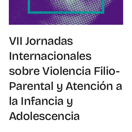
Mapa de recursos
Observatorio VFP
VII Jornadas
Contacto
Internacionales
sobre Violencia Filio-
Parental y Atención a
la Infancia y
Adolescencia