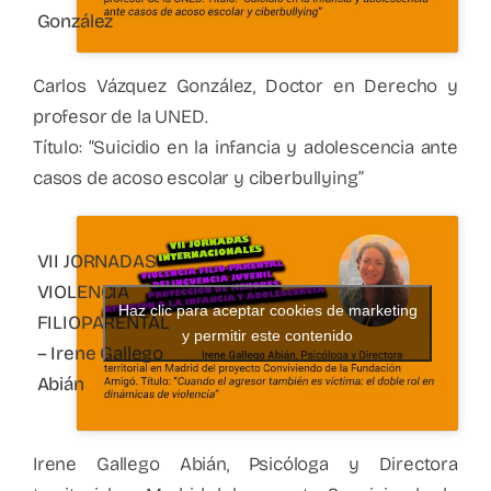
González
Carlos Vázquez González, Doctor en Derecho y
profesor de la UNED.
Título: “Suicidio en la infancia y adolescencia ante
casos de acoso escolar y ciberbullying”
VII JORNADAS
VIOLENCIA
Haz clic para aceptar cookies de marketing
FILIOPARENTAL
y permitir este contenido
– Irene Gallego
Abián
Irene Gallego Abián, Psicóloga y Directora