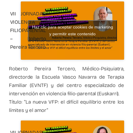
VII JORNADAS
VIOLENCIA
Haz clic para aceptar cookies de marketing
FILIOPARENTAL
y permitir este contenido
– Roberto
Pereira Tercero
Roberto Pereira Tercero, Médico-Psiquiatra,
directorde la Escuela Vasco Navarra de Terapia
Familiar (EVNTF) y del centro especializado de
intervención en violencia filio-parental (Euskarri).
Título: “La nueva VFP: el difícil equilibrio entre los
límites y el amor”
VII JORNADAS