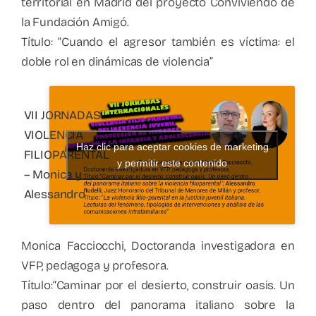
territorial en Madrid del proyecto Conviviendo de
la Fundación Amigó.
Título: “Cuando el agresor también es víctima: el
doble rol en dinámicas de violencia”
VII JORNADAS
VIOLENCIA
Haz clic para aceptar cookies de marketing
FILIOPARENTAL
y permitir este contenido
– Monica y
Alessandro
Monica Facciocchi, Doctoranda investigadora en
VFP, pedagoga y profesora.
Título:“Caminar por el desierto, construir oasis. Un
paso dentro del panorama italiano sobre la