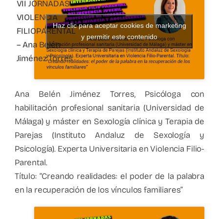
VII JORNADAS
VIOLENCIA
Haz clic para aceptar cookies de marketing
FILIOPARENTAL
y permitir este contenido
– Ana Belén
Jiménez Torres
Ana Belén Jiménez Torres, Psicóloga con
habilitación profesional sanitaria (Universidad de
Málaga) y máster en Sexología clínica y Terapia de
Parejas (Instituto Andaluz de Sexología y
Psicología). Experta Universitaria en Violencia Filio-
Parental.
Título: “Creando realidades: el poder de la palabra
en la recuperación de los vínculos familiares”