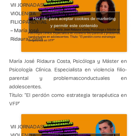
VII JORNADAS
VIOLENCIA
Haz clic para aceptar cookies de marketing
FILIOPARENTAL
y permitir este contenido
– María José
Ridaura Costa
María José Ridaura Costa, Psicóloga y Máster en
Psicología Clínica. Especialista en violencia filio-
parental y problemasconductuales en
adolescentes.
Título: “El perdón como estrategia terapéutica en
VFP”
VII JORNADAS
VIOLENCIA