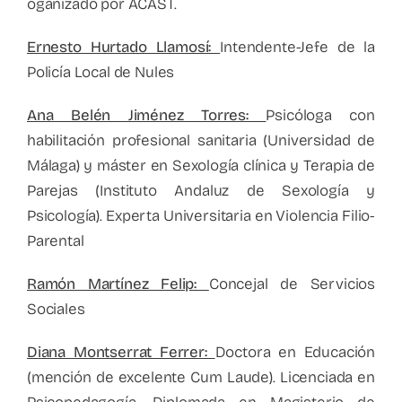
oganizado por ACAST.
Ernesto Hurtado Llamosí:
Intendente-Jefe de la
Policía Local de Nules
Ana Belén Jiménez Torres:
Psicóloga con
habilitación profesional sanitaria (Universidad de
Málaga) y máster en Sexología clínica y Terapia de
Parejas (Instituto Andaluz de Sexología y
Psicología). Experta Universitaria en Violencia Filio-
Parental
Ramón Martínez Felip:
Concejal de Servicios
Sociales
Diana Montserrat Ferrer:
Doctora en Educación
(mención de excelente Cum Laude). Licenciada en