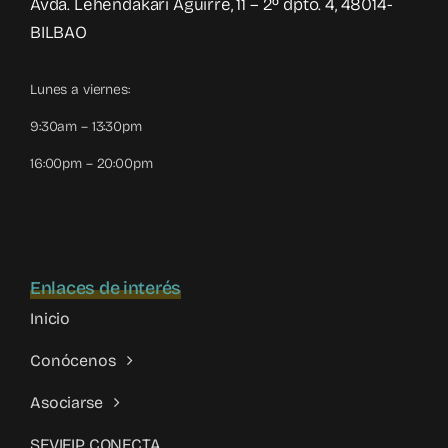
Avda. Lehendakari Aguirre, 11 – 2º dpto. 4, 48014-
BILBAO
Lunes a viernes:
9:30am – 13:30pm
16:00pm – 20:00pm
Enlaces de interés
Inicio
Conócenos
Asociarse
SEVIFIP CONECTA