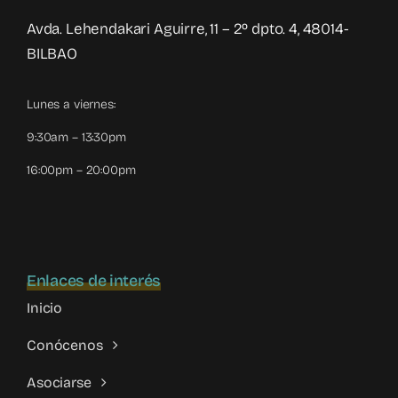
Avda. Lehendakari Aguirre, 11 – 2º dpto. 4, 48014-
BILBAO
Lunes a viernes:
9:30am – 13:30pm
16:00pm – 20:00pm
Enlaces de interés
Inicio
Conócenos
Asociarse