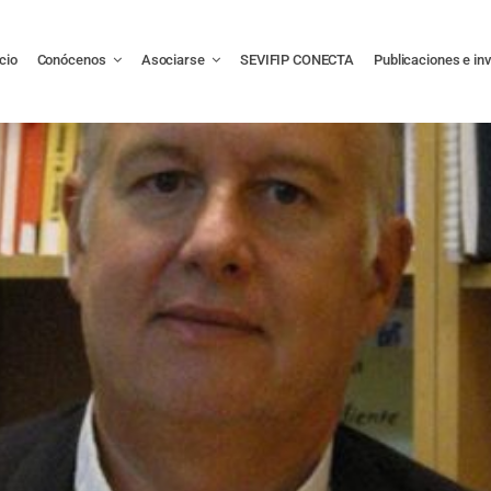
icio
Conócenos
Asociarse
SEVIFIP CONECTA
Publicaciones e in