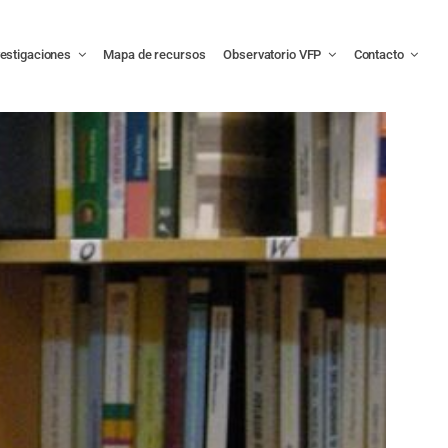
vestigaciones
Mapa de recursos
Observatorio VFP
Contacto