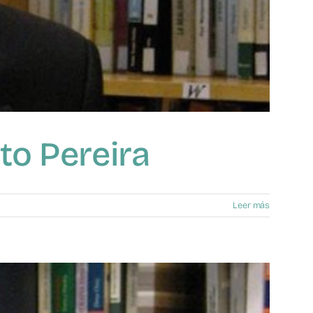
to Pereira
Leer más