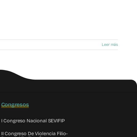
Leer más
Congresos
I Congreso Nacional SEVIFIP
II Congreso De Violencia Filio-