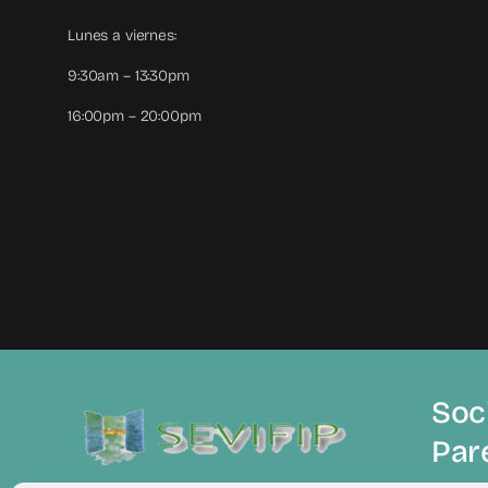
Lunes a viernes:
9:30am – 13:30pm
16:00pm – 20:00pm
Soci
Par