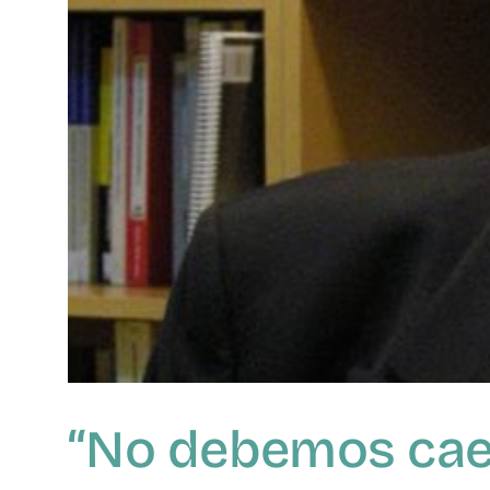
“No debemos caer