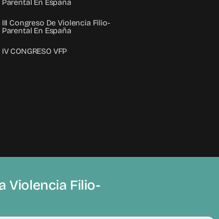
Parental En España
III Congreso De Violencia Filio-
Parental En España
IV CONGRESO VFP
 Violencia Filio-