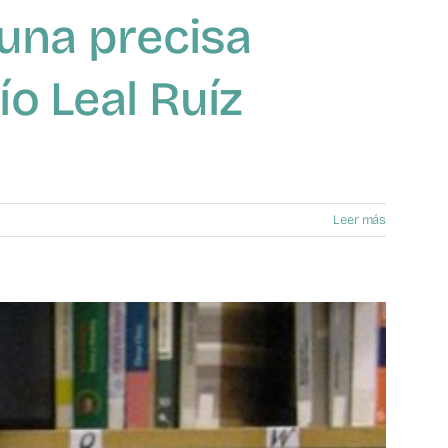
 una precisa
ío Leal Ruíz
Leer más