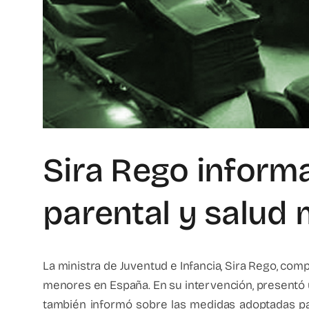
Sira Rego informa
parental y salud m
La ministra de Juventud e Infancia, Sira Rego, co
menores en España. En su intervención, presentó un 
también informó sobre las medidas adoptadas par