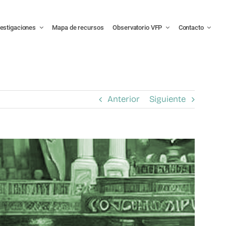
vestigaciones
Mapa de recursos
Observatorio VFP
Contacto
Anterior
Siguiente