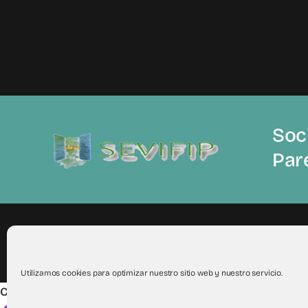
Soci
Par
© 2012 - 2026Todos los derechos reservados a Sevifip
Utilizamos cookies para optimizar nuestro sitio web y nuestro servicio.
Compartir