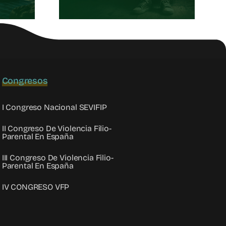
oránea
Congresos
I Congreso Nacional SEVIFIP
II Congreso De Violencia Filio-
Parental En España
III Congreso De Violencia Filio-
Parental En España
IV CONGRESO VFP