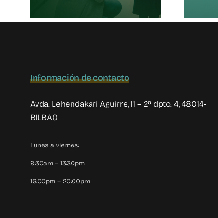
Información de contacto
Avda. Lehendakari Aguirre, 11 – 2º dpto. 4, 48014-
BILBAO
Lunes a viernes:
9:30am – 13:30pm
16:00pm – 20:00pm