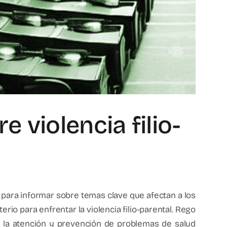
 violencia filio-
 para informar sobre temas clave que afectan a los
rio para enfrentar la violencia filio-parental. Rego
e la atención y prevención de problemas de salud