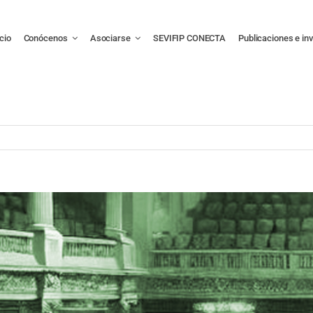
icio
Conócenos
Asociarse
SEVIFIP CONECTA
Publicaciones e in