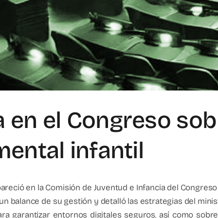
 en el Congreso sobre
ental infantil
mpareció en la Comisión de Juventud e Infancia del Congreso
balance de su gestión y detalló las estrategias del ministe
a garantizar entornos digitales seguros, así como sobr