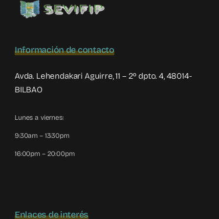
Información de contacto
Avda. Lehendakari Aguirre, 11 – 2º dpto. 4, 48014-
BILBAO
Lunes a viernes:
9:30am – 13:30pm
16:00pm – 20:00pm
Enlaces de interés