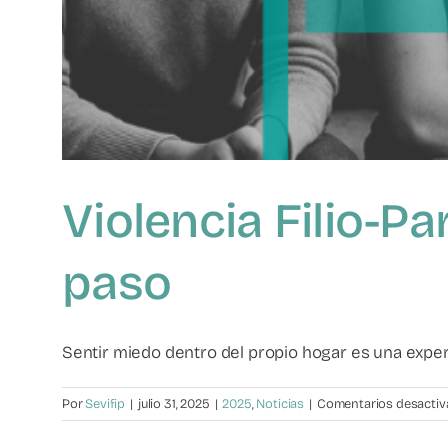
Violencia Filio-Pa
paso
Sentir miedo dentro del propio hogar es una experie
Por
Sevifip
|
julio 31, 2025
|
2025
,
Noticias
|
Comentarios desacti