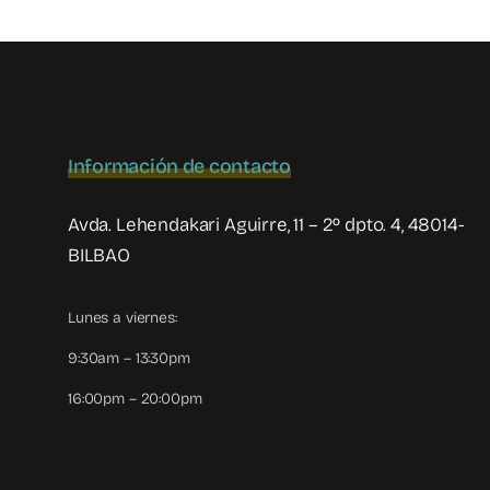
Información de contacto
Avda. Lehendakari Aguirre, 11 – 2º dpto. 4, 48014-
BILBAO
Lunes a viernes:
9:30am – 13:30pm
16:00pm – 20:00pm