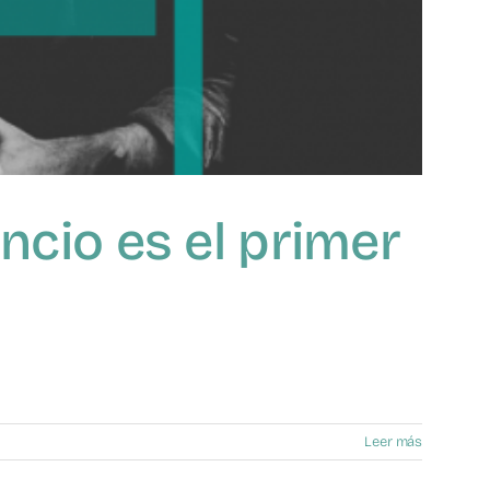
encio es el primer
Leer más