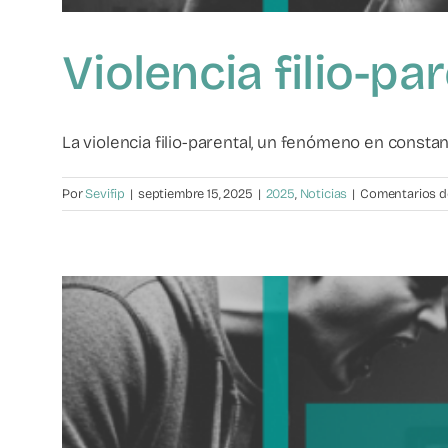
Violencia filio-p
La violencia filio-parental, un fenómeno en constant
Por
Sevifip
|
septiembre 15, 2025
|
2025
,
Noticias
|
Comentarios d