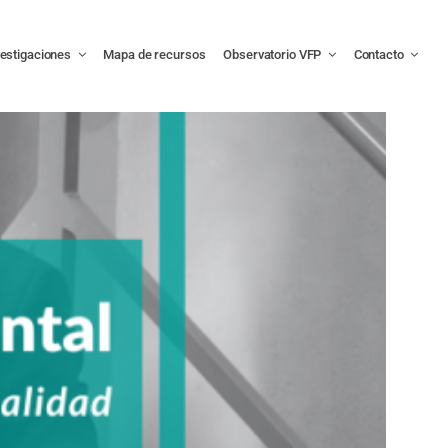
vestigaciones
Mapa de recursos
Observatorio VFP
Contacto