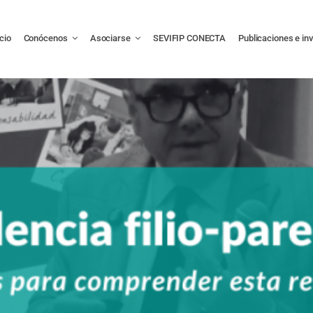
icio
Conócenos
Asociarse
SEVIFIP CONECTA
Publicaciones e in