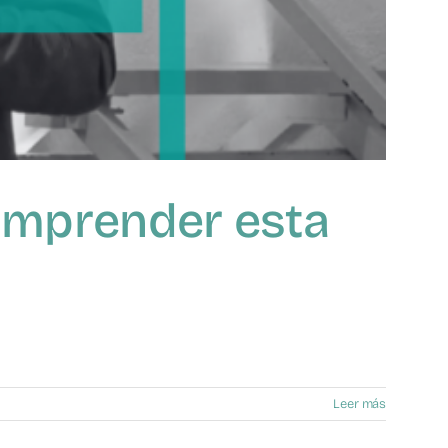
comprender esta
Leer más