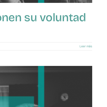
ponen su voluntad
Leer más