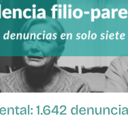
rental: 1.642 denunci