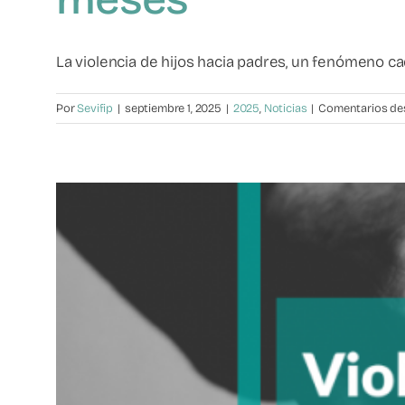
La violencia de hijos hacia padres, un fenómeno cada
Por
Sevifip
|
septiembre 1, 2025
|
2025
,
Noticias
|
Comentarios de