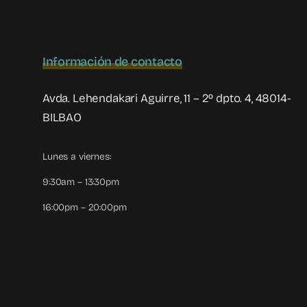
Información de contacto
Avda. Lehendakari Aguirre, 11 – 2º dpto. 4, 48014-
BILBAO
Lunes a viernes:
9:30am – 13:30pm
16:00pm – 20:00pm