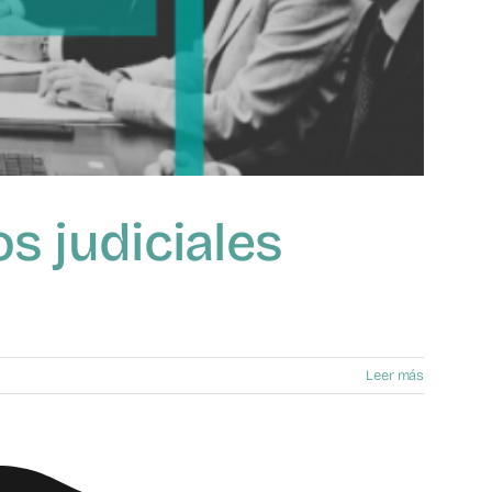
os judiciales
Leer más