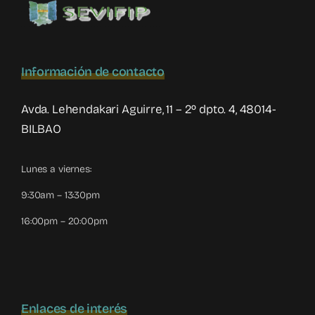
Información de contacto
Avda. Lehendakari Aguirre, 11 – 2º dpto. 4, 48014-
BILBAO
Lunes a viernes:
9:30am – 13:30pm
16:00pm – 20:00pm
Enlaces de interés