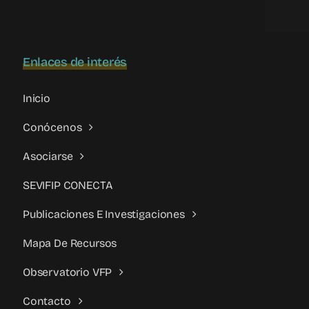
Rosa
Montero
Enlaces de interés
Inicio
Conócenos
Asociarse
SEVIFIP CONECTA
Publicaciones E Investigaciones
Mapa De Recursos
Observatorio VFP
Contacto