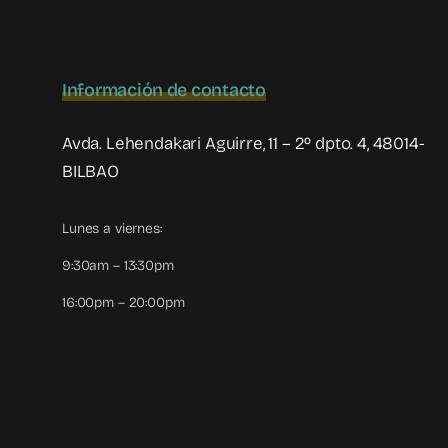
Información de contacto
Avda. Lehendakari Aguirre, 11 – 2º dpto. 4, 48014-
BILBAO
Lunes a viernes:
9:30am – 13:30pm
16:00pm – 20:00pm