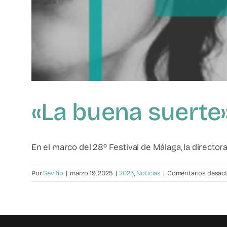
«La buena suerte
En el marco del 28º Festival de Málaga, la directora [
Por
Sevifip
|
marzo 19, 2025
|
2025
,
Noticias
|
Comentarios desac