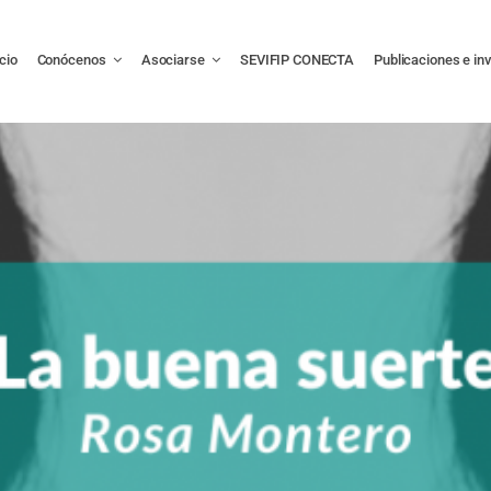
icio
Conócenos
Asociarse
SEVIFIP CONECTA
Publicaciones e in