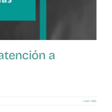
atención a
Leer más