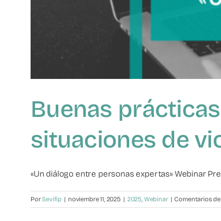
Buenas prácticas 
situaciones de vio
«Un diálogo entre personas expertas» Webinar Presen
Por
Sevifip
|
noviembre 11, 2025
|
2025
,
Webinar
|
Comentarios de