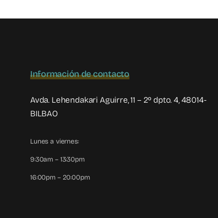
Información de contacto
Avda. Lehendakari Aguirre, 11 – 2º dpto. 4, 48014-
BILBAO
Lunes a viernes:
9:30am – 13:30pm
16:00pm – 20:00pm