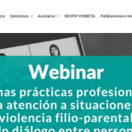
icio
Conócenos
Asociarse
SEVIFIP CONECTA
Publicaciones e in