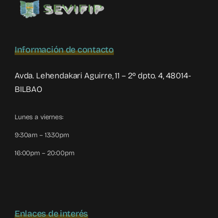
Información de contacto
Avda. Lehendakari Aguirre, 11 – 2º dpto. 4, 48014-
BILBAO
Lunes a viernes:
9:30am – 13:30pm
16:00pm – 20:00pm
Enlaces de interés