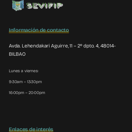
Información de contacto
Avda. Lehendakari Aguirre, 11 – 2º dpto. 4, 48014-
BILBAO
Lunes a viernes:
9:30am – 13:30pm
16:00pm – 20:00pm
Enlaces de interés