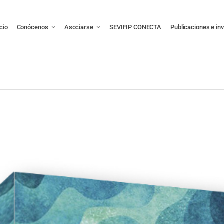
icio
Conócenos
Asociarse
SEVIFIP CONECTA
Publicaciones e in