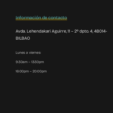
Información de contacto
Avda. Lehendakari Aguirre, 11 – 2º dpto. 4, 48014-
BILBAO
Lunes a viernes:
9:30am – 13:30pm
16:00pm – 20:00pm