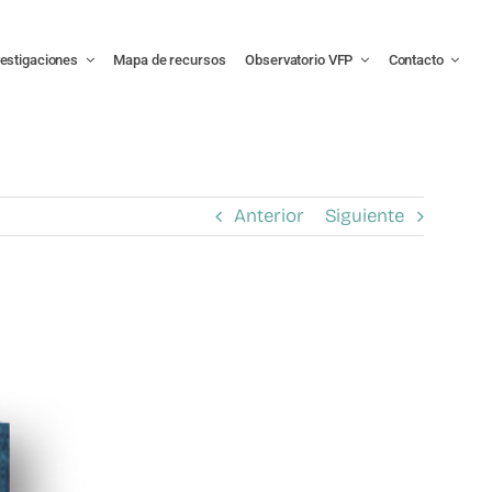
vestigaciones
Mapa de recursos
Observatorio VFP
Contacto
Anterior
Siguiente