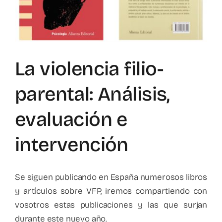
Mapa de recursos
Observatorio VFP
La violencia filio-
Contacto
parental: Análisis,
evaluación e
intervención
Se siguen publicando en España numerosos libros
y artículos sobre VFP, iremos compartiendo con
vosotros estas publicaciones y las que surjan
durante este nuevo año.