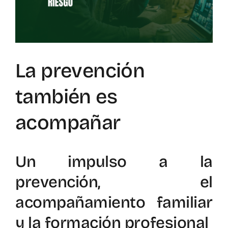
Mapa de recursos
Observatorio VFP
La prevención
Contacto
también es
acompañar
Un impulso a la
prevención, el
acompañamiento familiar
y la formación profesional