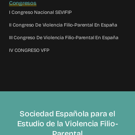
Congresos
I Congreso Nacional SEVIFIP
II Congreso De Violencia Filio-Parental En España
III Congreso De Violencia Filio-Parental En España
IV CONGRESO VFP
Sociedad Española para el
Estudio de la Violencia Filio-
Parental