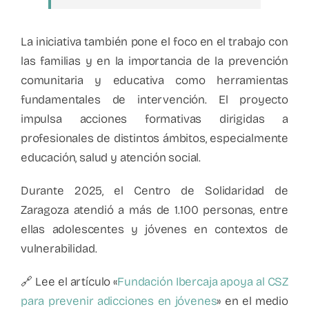
La iniciativa también pone el foco en el trabajo con
las familias y en la importancia de la prevención
comunitaria y educativa como herramientas
fundamentales de intervención. El proyecto
impulsa acciones formativas dirigidas a
profesionales de distintos ámbitos, especialmente
educación, salud y atención social.
Durante 2025, el Centro de Solidaridad de
Zaragoza atendió a más de 1.100 personas, entre
ellas adolescentes y jóvenes en contextos de
vulnerabilidad.
🔗 Lee el artículo «
Fun­da­ción Iber­caja apoya al CSZ
para pre­ve­nir adic­cio­nes en jóve­nes
» en el medio