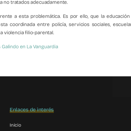
ta no tratados adecuadamente.
rente a esta problemática. Es por ello, que la educació
ta coordinada entre policía, servicios sociales, escuel
 violencia filio-parental.
s Galindo en La Vanguardia
Enlaces de interés
Inicio