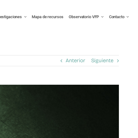
vestigaciones
Mapa de recursos
Observatorio VFP
Contacto
Anterior
Siguiente