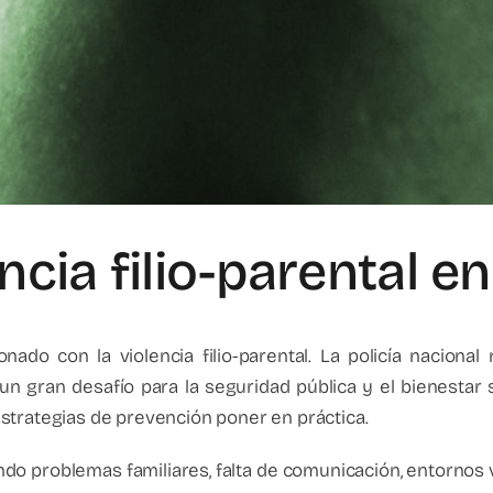
cia filio-parental en
ado con la violencia filio-parental. La policía naciona
 gran desafío para la seguridad pública y el bienestar s
strategias de prevención poner en práctica.
endo problemas familiares, falta de comunicación, entorno