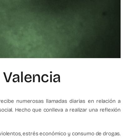
 Valencia
l recibe numerosas llamadas diarias en relación a
ocial. Hecho que conlleva a realizar una reflexión
s violentos, estrés económico y consumo de drogas.