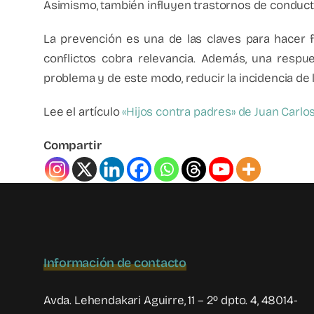
Asimismo, también influyen trastornos de conduc
La prevención es una de las claves para hacer f
conflictos cobra relevancia. Además, una respues
problema y de este modo, reducir la incidencia de la
Lee el artículo
«Hijos contra padres» de Juan Carlo
Compartir
Información de contacto
Avda. Lehendakari Aguirre, 11 – 2º dpto. 4, 48014-