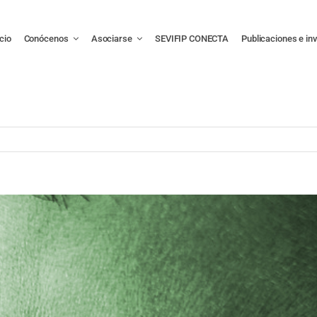
icio
Conócenos
Asociarse
SEVIFIP CONECTA
Publicaciones e in