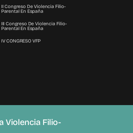
II Congreso De Violencia Filio-
Parental En España
III Congreso De Violencia Filio-
Parental En España
IV CONGRESO VFP
 Violencia Filio-