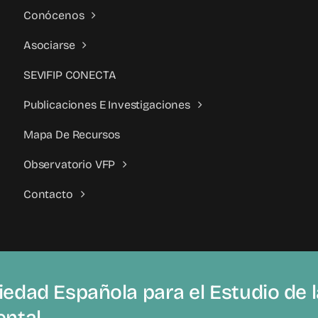
Conócenos
Asociarse
SEVIFIP CONECTA
Publicaciones E Investigaciones
Mapa De Recursos
Observatorio VFP
Contacto
edad Española para el Estudio de la