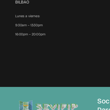
BILBAO
Lunes a viernes:
9:30am – 13:30pm
16:00pm – 20:00pm
Soci