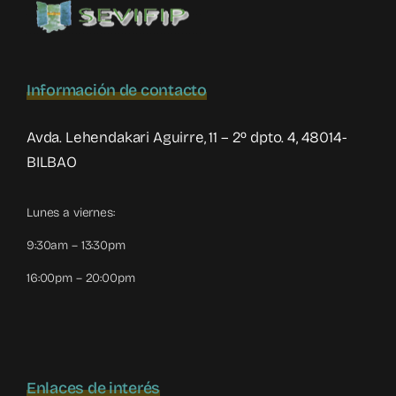
Información de contacto
Avda. Lehendakari Aguirre, 11 – 2º dpto. 4, 48014-
BILBAO
Lunes a viernes:
9:30am – 13:30pm
16:00pm – 20:00pm
Enlaces de interés