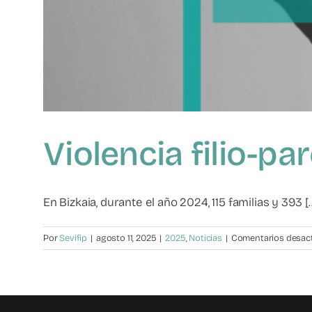
Violencia filio-p
En Bizkaia, durante el año 2024, 115 familias y 393 [..
Por
Sevifip
|
agosto 11, 2025
|
2025
,
Noticias
|
Comentarios desac