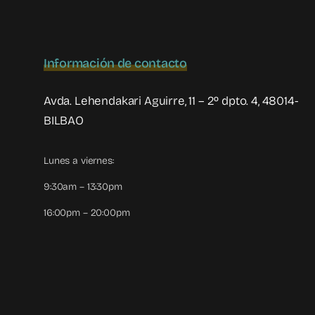
Información de contacto
Avda. Lehendakari Aguirre, 11 – 2º dpto. 4, 48014-
BILBAO
Lunes a viernes:
9:30am – 13:30pm
16:00pm – 20:00pm