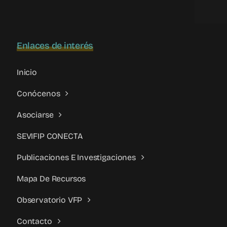
programa
Hobetzen
Enlaces de interés
Inicio
Conócenos
Asociarse
SEVIFIP CONECTA
Publicaciones E Investigaciones
Mapa De Recursos
Observatorio VFP
Contacto