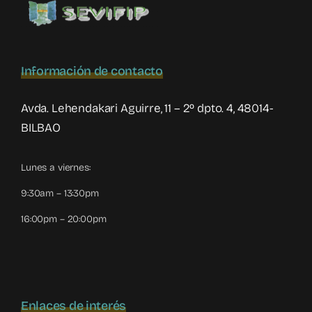
Información de contacto
Avda. Lehendakari Aguirre, 11 – 2º dpto. 4, 48014-
BILBAO
Lunes a viernes:
9:30am – 13:30pm
16:00pm – 20:00pm
Enlaces de interés