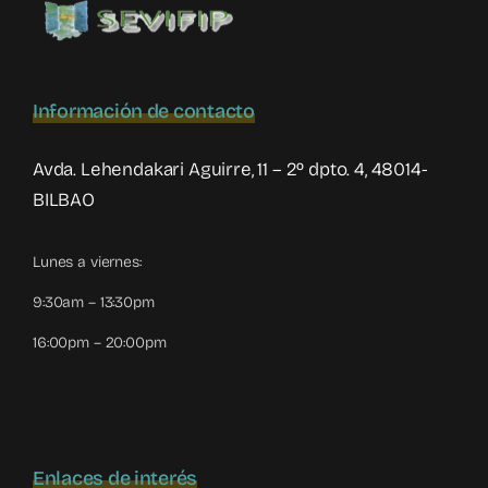
Información de contacto
Avda. Lehendakari Aguirre, 11 – 2º dpto. 4, 48014-
BILBAO
Lunes a viernes:
9:30am – 13:30pm
16:00pm – 20:00pm
Enlaces de interés