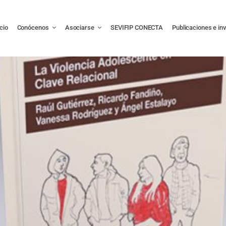
icio
Conócenos
Asociarse
SEVIFIP CONECTA
Publicaciones e in