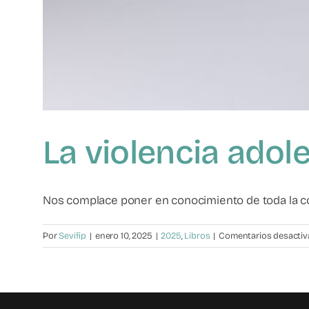
La violencia adol
Nos complace poner en conocimiento de toda la com
Por
Sevifip
|
enero 10, 2025
|
2025
,
Libros
|
Comentarios desacti