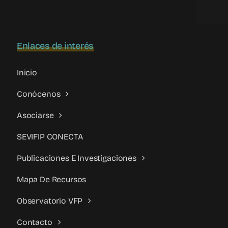
clave
relacional
Enlaces de interés
Inicio
Conócenos
Asociarse
SEVIFIP CONECTA
Publicaciones E Investigaciones
Mapa De Recursos
Observatorio VFP
Contacto