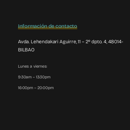
Información de contacto
Avda. Lehendakari Aguirre, 11 – 2º dpto. 4, 48014-
BILBAO
Lunes a viernes:
9:30am – 13:30pm
16:00pm – 20:00pm