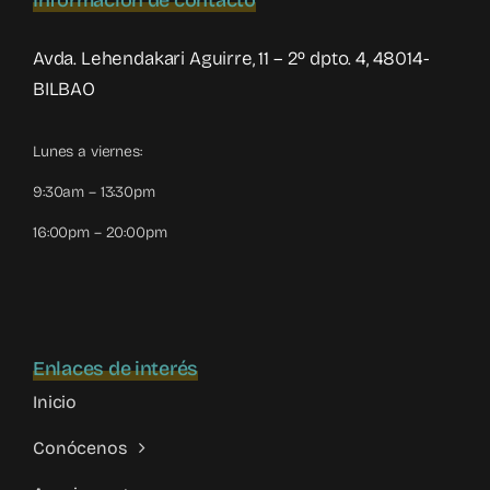
Información de contacto
Avda. Lehendakari Aguirre, 11 – 2º dpto. 4, 48014-
BILBAO
Lunes a viernes:
9:30am – 13:30pm
16:00pm – 20:00pm
Enlaces de interés
Inicio
Conócenos