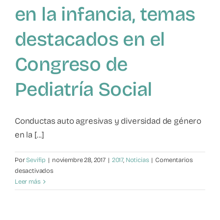
en la infancia, temas
Mapa de recursos
destacados en el
Observatorio VFP
Congreso de
Contacto
Pediatría Social
Conductas auto agresivas y diversidad de género
en la [...]
Por
Sevifip
|
noviembre 28, 2017
|
2017
,
Noticias
|
Comentarios
en
desactivados
Conductas
Leer más
auto
agresivas
y