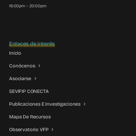
16:00pm – 20:00pm
Enlaces de interés
Inicio
Conócenos
Asociarse
SEVIFIP CONECTA
Publicaciones E Investigaciones
Mapa De Recursos
Observatorio VFP