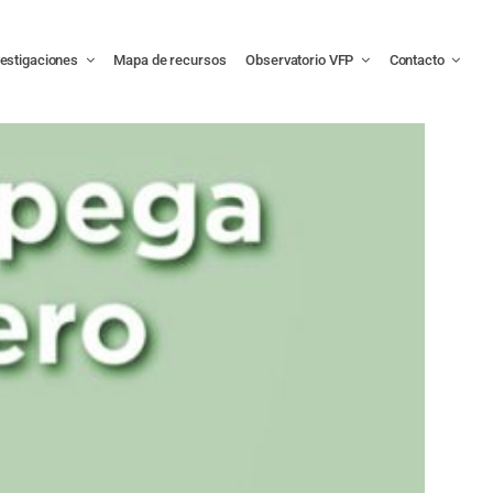
vestigaciones
Mapa de recursos
Observatorio VFP
Contacto