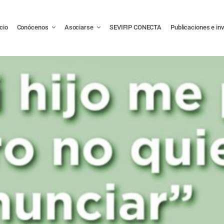
icio
Conócenos
Asociarse
SEVIFIP CONECTA
Publicaciones e in