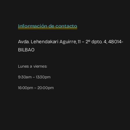
Información de contacto
Avda. Lehendakari Aguirre, 11 – 2º dpto. 4, 48014-
BILBAO
Lunes a viernes:
9:30am – 13:30pm
16:00pm – 20:00pm