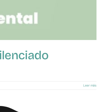
silenciado
Leer más