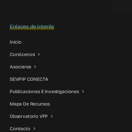
problema
silenciado
Enlaces de interés
Inicio
Conócenos
Asociarse
SEVIFIP CONECTA
Publicaciones E Investigaciones
Mapa De Recursos
Observatorio VFP
Contacto