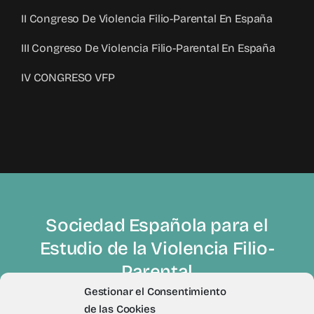
II Congreso De Violencia Filio-Parental En España
III Congreso De Violencia Filio-Parental En España
IV CONGRESO VFP
Sociedad Española para el
Estudio de la Violencia Filio-
Parental
Gestionar el Consentimiento
de las Cookies