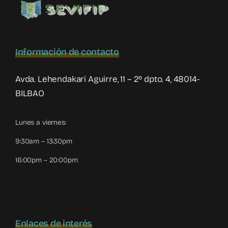
Información de contacto
Avda. Lehendakari Aguirre, 11 – 2º dpto. 4, 48014-
BILBAO
Lunes a viernes:
9:30am – 13:30pm
16:00pm – 20:00pm
Enlaces de interés