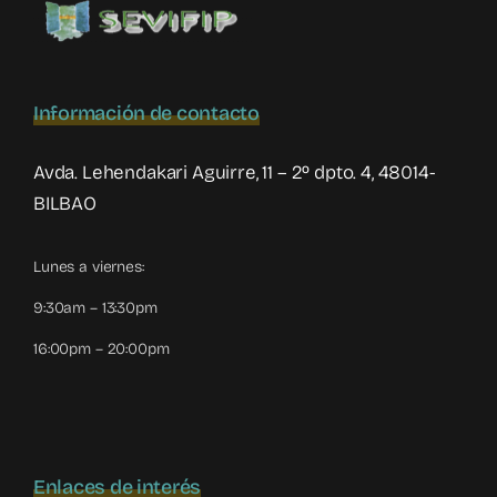
Información de contacto
Avda. Lehendakari Aguirre, 11 – 2º dpto. 4, 48014-
BILBAO
Lunes a viernes:
9:30am – 13:30pm
16:00pm – 20:00pm
Enlaces de interés