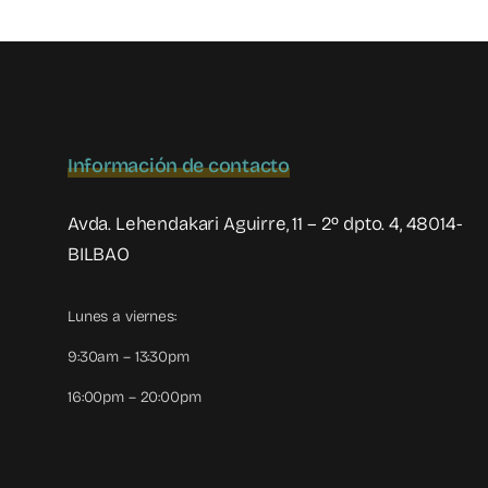
Información de contacto
Avda. Lehendakari Aguirre, 11 – 2º dpto. 4, 48014-
BILBAO
Lunes a viernes:
9:30am – 13:30pm
16:00pm – 20:00pm