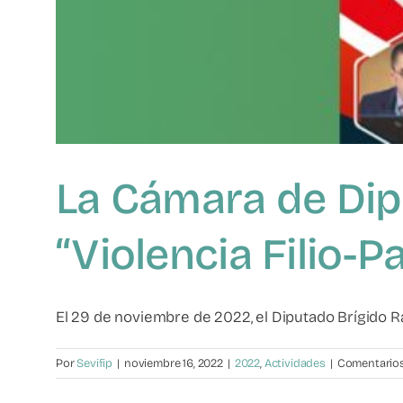
La Cámara de Dip
“Violencia Filio-P
El 29 de noviembre de 2022, el Diputado Brígido Ram
Por
Sevifip
|
noviembre 16, 2022
|
2022
,
Actividades
|
Comentarios