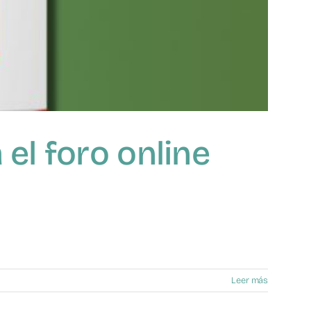
el foro online
Leer más