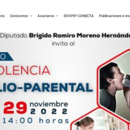
icio
Conócenos
Asociarse
SEVIFIP CONECTA
Publicaciones e in