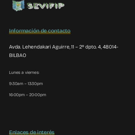
Información de contacto
Avda. Lehendakari Aguirre, 11 – 2º dpto. 4, 48014-
BILBAO
Lunes a viernes:
9:30am – 13:30pm
16:00pm – 20:00pm
Enlaces de interés