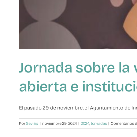
Jornada sobre la v
abierta e instituc
El pasado 29 de noviembre, el Ayuntamiento de Inca
Por
Sevifip
|
noviembre 29, 2024
|
2024
,
Jornadas
|
Comentarios d