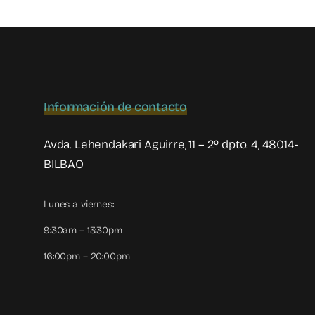
Información de contacto
Avda. Lehendakari Aguirre, 11 – 2º dpto. 4, 48014-
BILBAO
Lunes a viernes:
9:30am – 13:30pm
16:00pm – 20:00pm