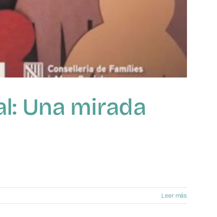
tal: Una mirada
Leer más