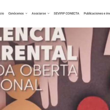
icio
Conócenos
Asociarse
SEVIFIP CONECTA
Publicaciones e in