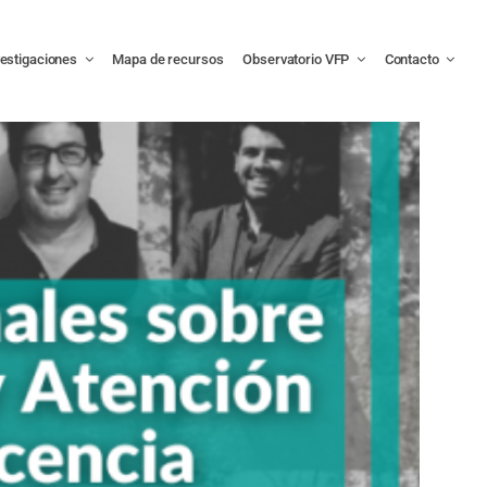
vestigaciones
Mapa de recursos
Observatorio VFP
Contacto