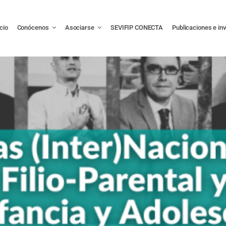
icio
Conócenos
Asociarse
SEVIFIP CONECTA
Publicaciones e in