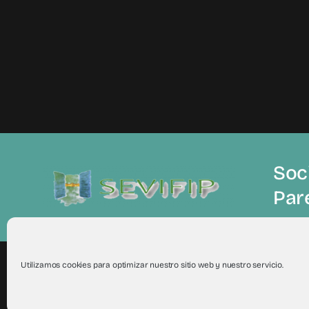
Soci
Par
Utilizamos cookies para optimizar nuestro sitio web y nuestro servicio.
© 2012 - 2026Todos los derechos reservados a Sevifip