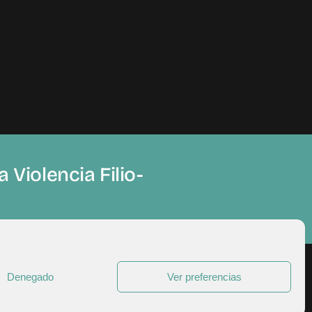
 Violencia Filio-
Denegado
Ver preferencias