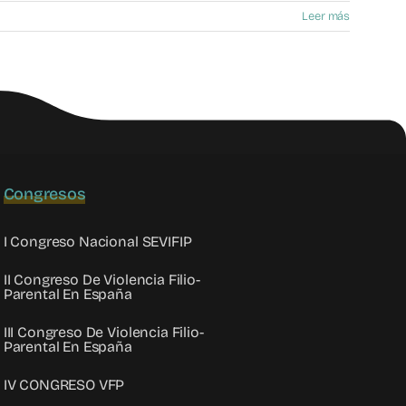
Leer más
Congresos
I Congreso Nacional SEVIFIP
II Congreso De Violencia Filio-
Parental En España
III Congreso De Violencia Filio-
Parental En España
IV CONGRESO VFP