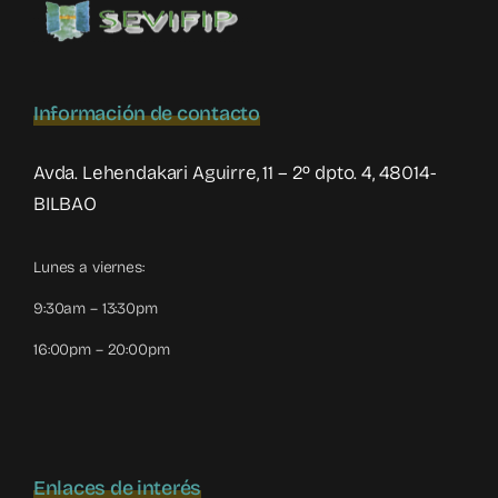
Información de contacto
Avda. Lehendakari Aguirre, 11 – 2º dpto. 4, 48014-
BILBAO
Lunes a viernes:
9:30am – 13:30pm
16:00pm – 20:00pm
Enlaces de interés