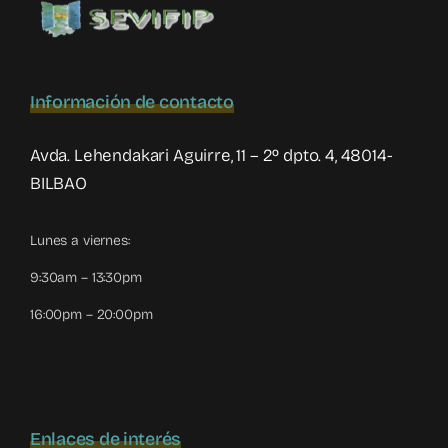
Información de contacto
Avda. Lehendakari Aguirre, 11 – 2º dpto. 4, 48014-
BILBAO
Lunes a viernes:
9:30am – 13:30pm
16:00pm – 20:00pm
Enlaces de interés