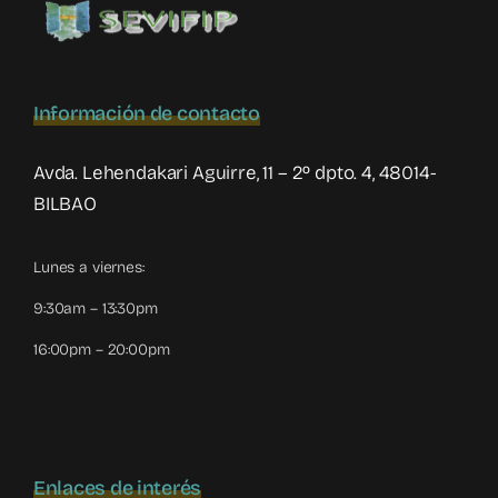
Información de contacto
Avda. Lehendakari Aguirre, 11 – 2º dpto. 4, 48014-
BILBAO
Lunes a viernes:
9:30am – 13:30pm
16:00pm – 20:00pm
Enlaces de interés