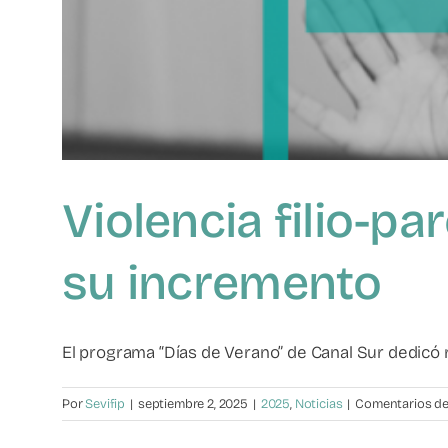
Violencia filio-pa
su incremento
El programa “Días de Verano” de Canal Sur dedicó r
Por
Sevifip
|
septiembre 2, 2025
|
2025
,
Noticias
|
Comentarios de