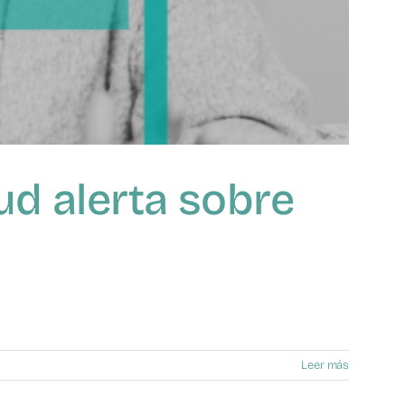
yud alerta sobre
Leer más