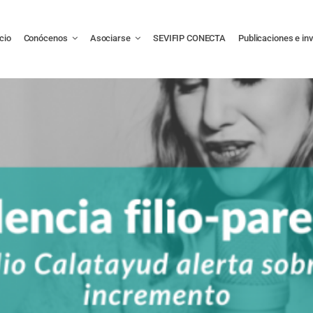
icio
Conócenos
Asociarse
SEVIFIP CONECTA
Publicaciones e in