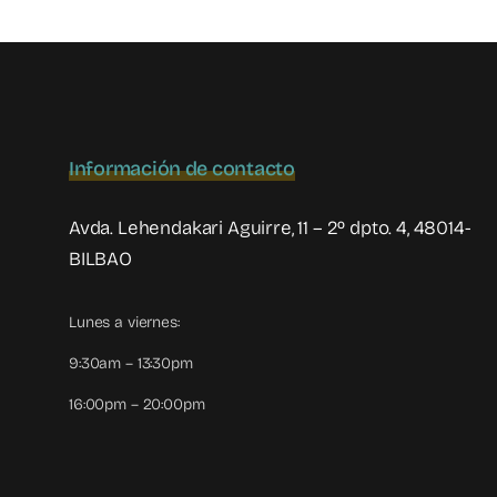
Información de contacto
Avda. Lehendakari Aguirre, 11 – 2º dpto. 4, 48014-
BILBAO
Lunes a viernes:
9:30am – 13:30pm
16:00pm – 20:00pm