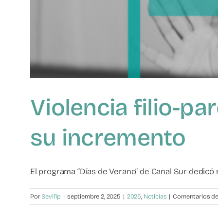
Violencia filio-pa
su incremento
El programa “Días de Verano” de Canal Sur dedicó r
Por
Sevifip
|
septiembre 2, 2025
|
2025
,
Noticias
|
Comentarios de