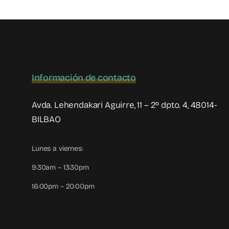
Información de contacto
Avda. Lehendakari Aguirre, 11 – 2º dpto. 4, 48014-
BILBAO
Lunes a viernes:
9:30am – 13:30pm
16:00pm – 20:00pm