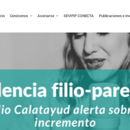
icio
Conócenos
Asociarse
SEVIFIP CONECTA
Publicaciones e in