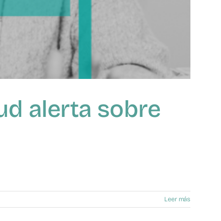
yud alerta sobre
Leer más